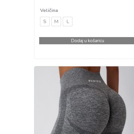
Veličina
S
M
L
Dodaj u košaricu