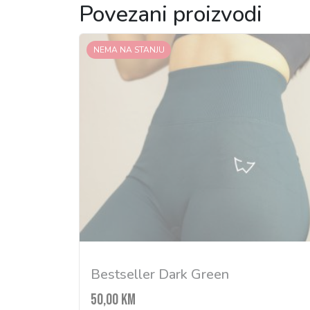
Povezani proizvodi
NEMA NA STANJU
Bestseller Dark Green
50,00
KM