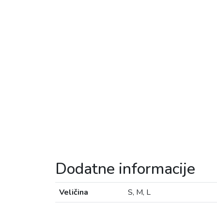
Dodatne informacije
Veličina
S, M, L