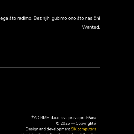
vega što radimo. Bez njih, gubimo ono što nas čini
Wanted.
ŽAD RMM d.o.o. sva prava pridržana
© 2025 — Copyright //
Design and development
SIK computers