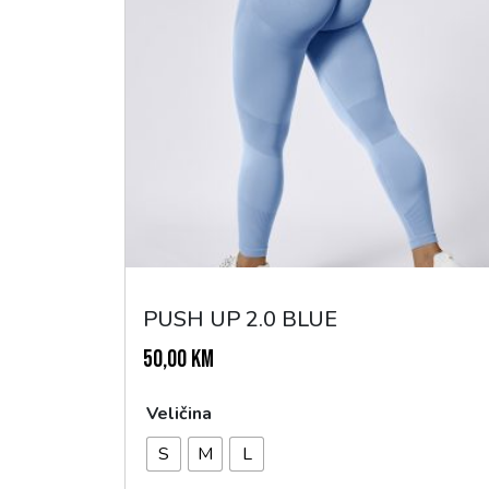
PUSH UP 2.0 BLUE
50,00
KM
Veličina
S
M
L