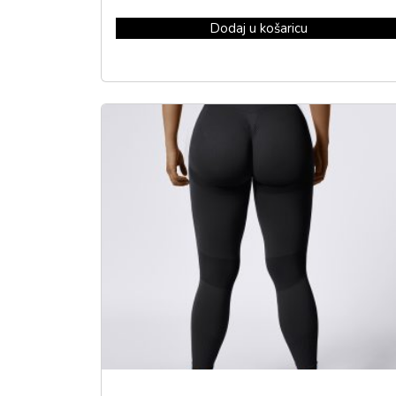
Dodaj u košaricu