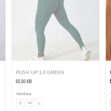
PUSH UP 1.0 GREEN
60,00
KM
Veličina
S
M
L