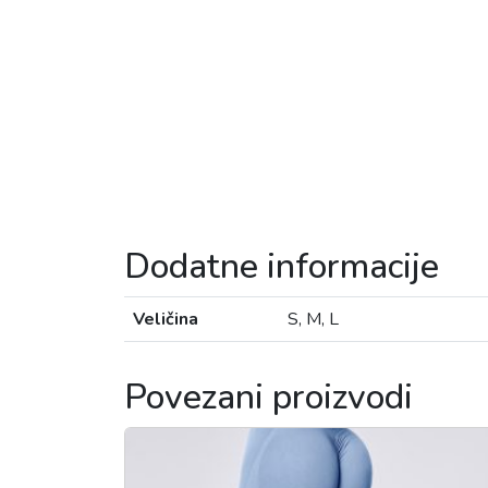
Dodatne informacije
Veličina
S, M, L
Povezani proizvodi