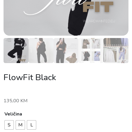
FlowFit Black
135,00
KM
Veličina
S
M
L