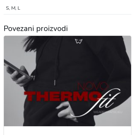
S, M, L
Povezani proizvodi