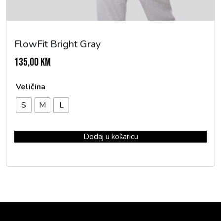
FlowFit Bright Gray
135,00
KM
Veličina
S
M
L
Dodaj u košaricu