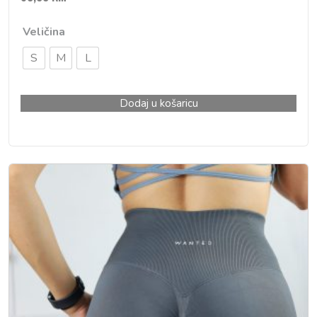
Veličina
S
M
L
Dodaj u košaricu