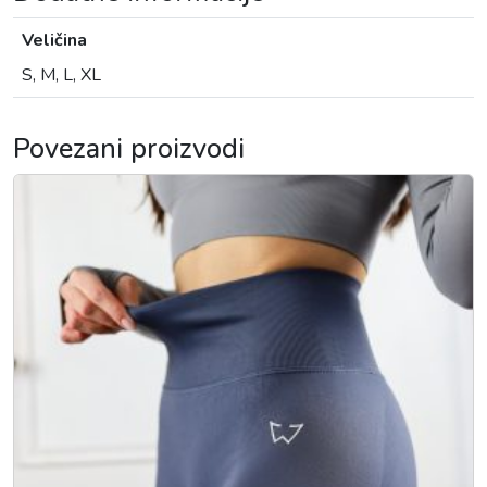
Veličina
S, M, L, XL
Povezani proizvodi