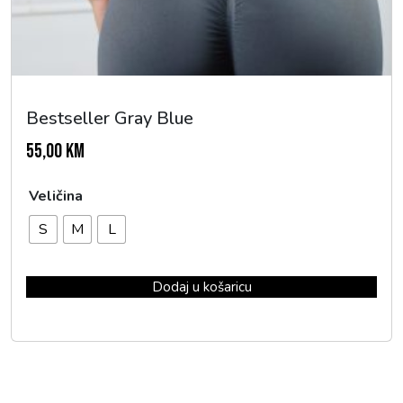
Bestseller Gray Blue
55,00
KM
Veličina
S
M
L
Dodaj u košaricu