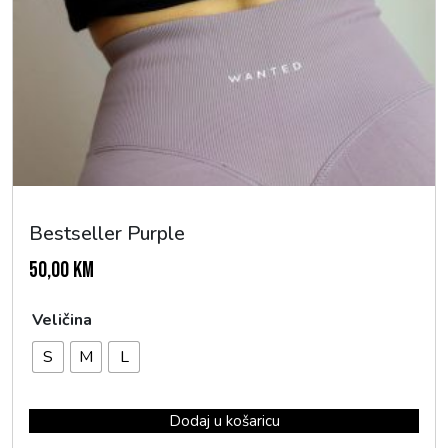
Bestseller Purple
50,00
KM
Veličina
S
M
L
Dodaj u košaricu