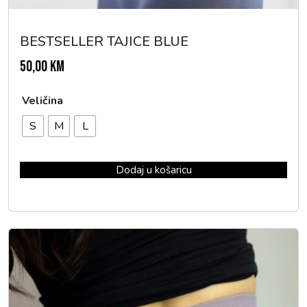
BESTSELLER TAJICE BLUE
50,00
KM
Veličina
S
M
L
Dodaj u košaricu