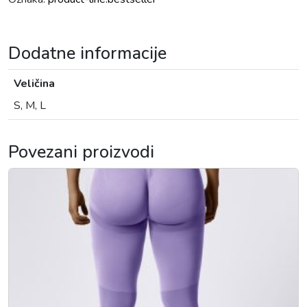
Dodatne informacije
Veličina
S, M, L
Povezani proizvodi