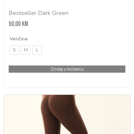
Bestseller Dark Green
50,00
KM
Veličina
S
M
L
Dodaj u košaricu