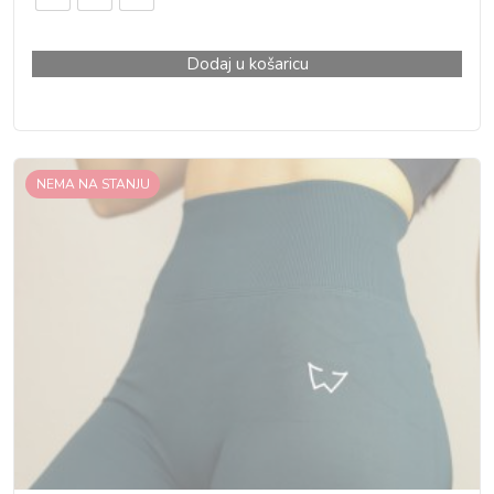
Dodaj u košaricu
NEMA NA STANJU